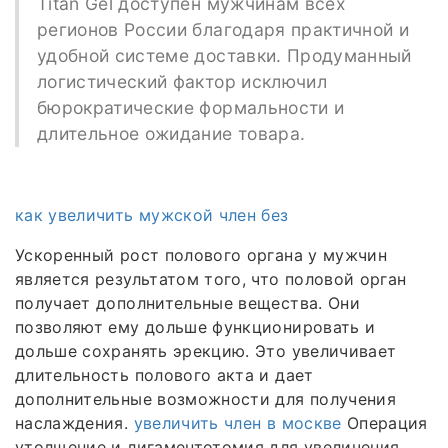
Titan Gel доступен мужчинам всех
регионов России благодаря практичной и
удобной системе доставки. Продуманный
логистический фактор исключил
бюрократические формальности и
длительное ожидание товара.
как увеличить мужской член без
Ускоренный рост полового органа у мужчин
является результатом того, что половой орган
получает дополнительные вещества. Они
позволяют ему дольше функционировать и
дольше сохранять эрекцию. Это увеличивает
длительность полового акта и дает
дополнительные возможности для получения
наслаждения.
увеличить член в москве
Операция
утолщение и лигаментотомия для увеличения