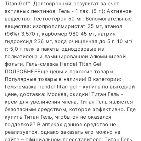
Titan Gel™. Долгосрочный результат за счет
активных пектинов. Гель - 1 пак. (5 г.): Активное
вещество: Тестостерон 50 мг; Вспомогательные
вещества: изопропилмиристат 25 мг, этанол
(96%) 3,570 г, карбомер 980 45 мг, натрия
гидроксид 236 мг, вода очищенная до 5 г. 10 мг/
г: 5,0 г геля в пакеты однодозовые из
полиэтилена и ламинированной алюминиевой
фольги. Гель-смазка Hendel Titan Gel.
ПОДРОБНЕЕЕще цены и похожие товары.
Популярные товары в наличии! В категории:
Гель-смазка hendel titan gel - купить по выгодной
цене, доставка: Москва, скидки! Титан Гель -
крем для увеличения члена. Титан Гель является
безопасным средством, которое эффективно. Где
купить Титан Гель, чтобы он не оказался
подделкой? В аптеках данное средство не
реализуется, однако заказать его можно на
сайте – официальном представителе. Титан Гель