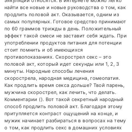
эякуляции относятся. В интернете можно легко
найти все новые и новые руководства о том, как
продлить половой акт. Оказывается, одним из
самых популярных. Готовое средство принимают
по 60 граммов трижды в день. Положительный
эффект такой смеси не заставит себя ждать. При
употреблении продуктов питания для потенции
стоит помнить и об имеющихся
противопоказаниях. Скорострел секс – это
половой акт, который идет секунды или 1, 2, 3
минуты. Народные способы лечения
скорострела, народная медицина, гомеопатия.
Как продлить время секса дольше? Твой парень,
мужчина скорострел, как лечить, что делать.
Комментарии (). Вот такой секретный народный
способ продлить половой акт. Благодаря этому
притупляется контраст ощущений на конце, и
мужик начинает разбираться в вопросах на тему
о том, как продлить секс в домашних условиях