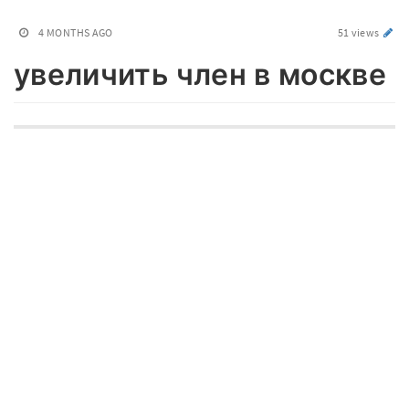
4 MONTHS AGO
51 views
увеличить член в москве