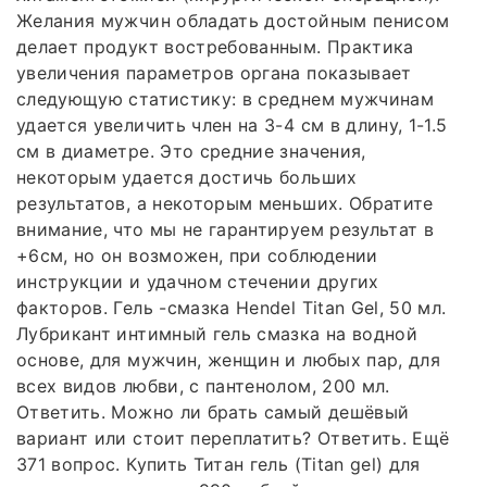
Желания мужчин обладать достойным пенисом
делает продукт востребованным. Практика
увеличения параметров органа показывает
следующую статистику: в среднем мужчинам
удается увеличить член на 3-4 см в длину, 1-1.5
см в диаметре. Это средние значения,
некоторым удается достичь больших
результатов, а некоторым меньших. Обратите
внимание, что мы не гарантируем результат в
+6см, но он возможен, при соблюдении
инструкции и удачном стечении других
факторов. Гель -смазка Hendel Titan Gel, 50 мл.
Лубрикант интимный гель смазка на водной
основе, для мужчин, женщин и любых пар, для
всех видов любви, с пантенолом, 200 мл.
Ответить. Можно ли брать самый дешёвый
вариант или стоит переплатить? Ответить. Ещё
371 вопрос. Купить Титан гель (Titan gel) для