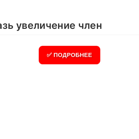
азь увеличение член
✅ ПОДРОБНЕЕ