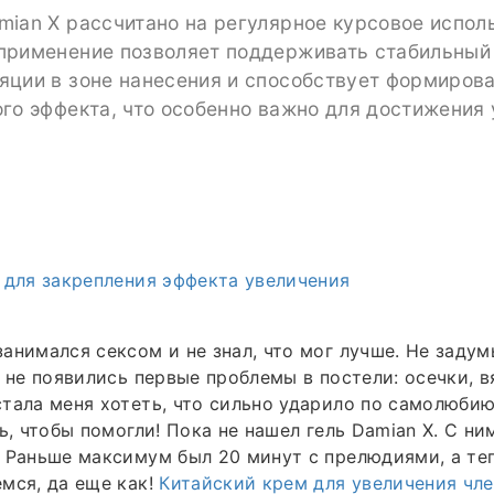
ian X рассчитано на регулярное курсовое испол
применение позволяет поддерживать стабильный
яции в зоне нанесения и способствует формиров
го эффекта, что особенно важно для достижения
 для закрепления эффекта увеличения
анимался сексом и не знал, что мог лучше. Не задум
я не появились первые проблемы в постели: осечки, 
тала меня хотеть, что сильно ударило по самолюбию.
ть, чтобы помогли! Пока не нашел гель Damian X. С н
 Раньше максимум был 20 минут с прелюдиями, а теп
мся, да еще как!
Китайский крем для увеличения чл