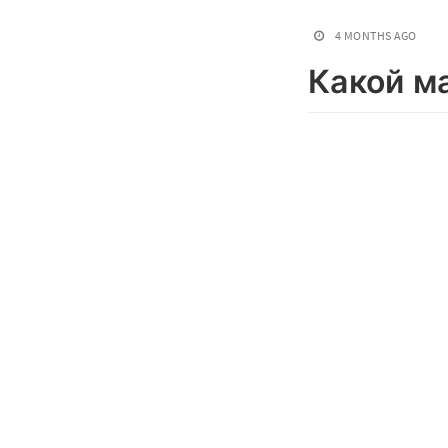
4 MONTHS AGO
Какой м