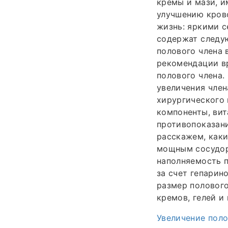
кремы и мази, 
улучшению кров
жизнь: яркими 
содержат следу
полового члена 
рекомендации вр
полового члена.
увеличения член
хирургического
компоненты, вит
противопоказани
расскажем, как
мощным сосудор
наполняемость п
за счет гепарин
размер полового
кремов, гелей и
Увеличение пол