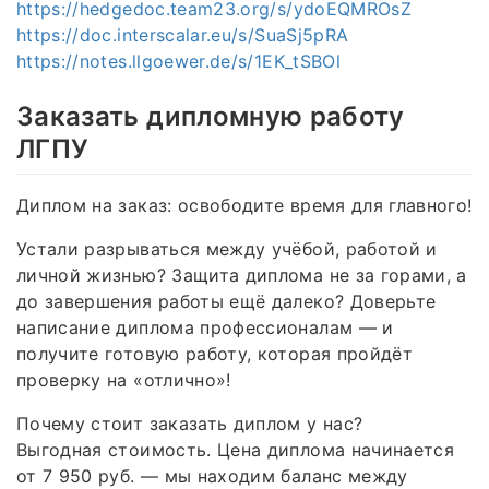
https://hedgedoc.team23.org/s/ydoEQMROsZ
https://doc.interscalar.eu/s/SuaSj5pRA
https://notes.llgoewer.de/s/1EK_tSBOl
Заказать дипломную работу
ЛГПУ
Диплом на заказ: освободите время для главного!
Устали разрываться между учёбой, работой и
личной жизнью? Защита диплома не за горами, а
до завершения работы ещё далеко? Доверьте
написание диплома профессионалам — и
получите готовую работу, которая пройдёт
проверку на «отлично»!
Почему стоит заказать диплом у нас?
Выгодная стоимость. Цена диплома начинается
от 7 950 руб. — мы находим баланс между